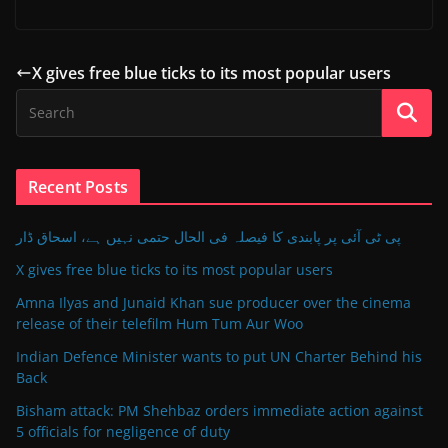
X gives free blue ticks to its most popular users
Recent Posts
پی ٹی آئی پر پابندی کا فیصلہ فی الحال حتمی نہیں ہے، اسحاق ڈار
X gives free blue ticks to its most popular users
Amna Ilyas and Junaid Khan sue producer over the cinema
release of their telefilm Hum Tum Aur Woo
Indian Defence Minister wants to put UN Charter Behind his
Back
Bisham attack: PM Shehbaz orders immediate action against
5 officials for negligence of duty