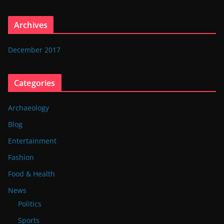
Archives
December 2017
Categories
Archaeology
Blog
Entertainment
Fashion
Food & Health
News
Politics
Sports